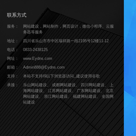
联系方式
服务：
网站建设，网站制作，网页设计，微信小程序、云服
务器等服务
地址：
四川省乐山市市中区瑞祥路一段2195号12楼11-12
电话：
0833-2438125
网址：
www.Eydns.com
邮箱：
Admin888@Eydns.com
支持：
本站不支持I9以下浏览器访问,,建议使用谷歌
承接：
乐山网站建设、
成都网站建设、
四川网站建设、
上
海网站建设、
江苏网站建设、
广东网站建设、
北京
网站建设、
浙江网站建设、
福建网站建设、
全国网
站建设