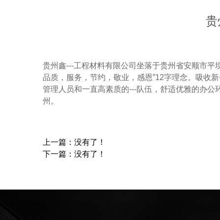
贵
贵州鑫---工程材料有限公司坐落于贵州省安顺市平
品质，服务，节约，敬业，感恩”12字理念。吸收新--
管理人员和一直高素质的---队伍，舒适优雅的办
州。
上一篇：没有了！
下一篇：没有了！