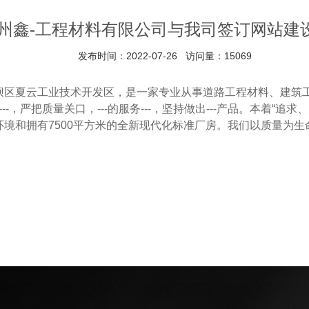
州鑫-工程材料有限公司与我司签订网站建
发布时间：2022-07-26 访问量：15069
坝区夏云工业技术开发区，是一家专业从事道路工程材料、建筑工程材
-，严把质量关口，---的服务---，坚持做出---产品。本着“
公环境和拥有7500平方米的全新现代化标准厂房。我们以质量为